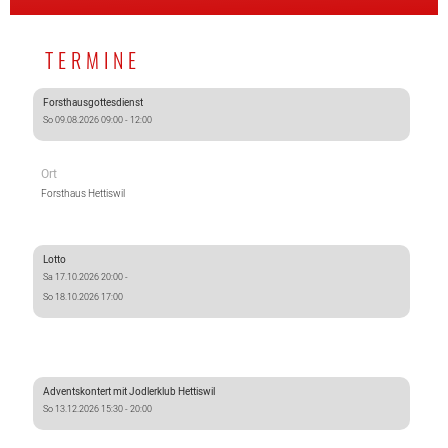
TERMINE
Forsthausgottesdienst
So 09.08.2026 09:00 - 12:00
Ort
Forsthaus Hettiswil
Lotto
Sa 17.10.2026 20:00 -
So 18.10.2026 17:00
Adventskontert mit Jodlerklub Hettiswil
So 13.12.2026 15:30 - 20:00