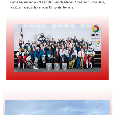
Gerne begrüssen wir Sie an den verschiedenen Anlässen durchs Jahr,
als Zuschauer, Zuhörer oder Mitspieler bei uns.